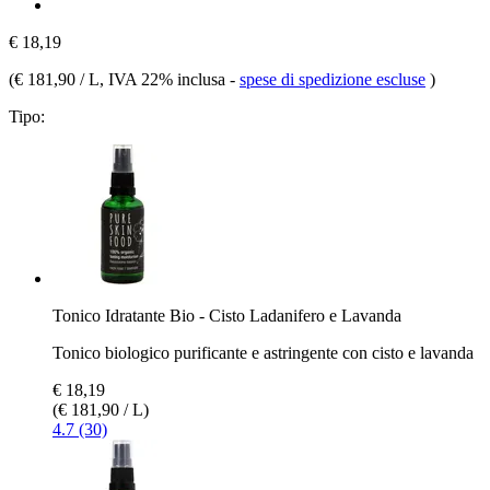
€ 18,19
(
€ 181,90 / L
, IVA 22% inclusa
-
spese di spedizione escluse
)
Tipo:
Tonico Idratante Bio - Cisto Ladanifero e Lavanda
Tonico biologico purificante e astringente con cisto e lavanda
€ 18,19
(€ 181,90 / L)
4.7 (30)