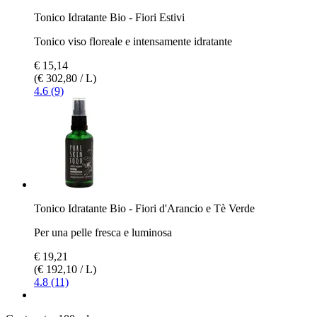
Tonico Idratante Bio - Fiori Estivi
Tonico viso floreale e intensamente idratante
€ 15,14
(€ 302,80 / L)
4.6 (9)
Tonico Idratante Bio - Fiori d'Arancio e Tè Verde
Per una pelle fresca e luminosa
€ 19,21
(€ 192,10 / L)
4.8 (11)