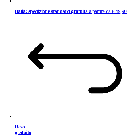
Italia: spedizione standard gratuita
a partire da € 49,90
Reso
gratuito