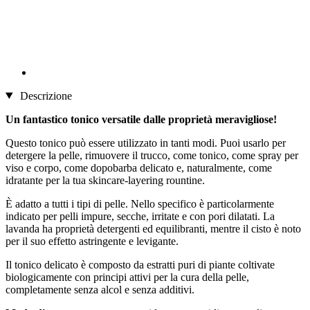
Descrizione
Un fantastico tonico versatile dalle proprietà meravigliose!
Questo tonico può essere utilizzato in tanti modi. Puoi usarlo per
detergere la pelle, rimuovere il trucco, come tonico, come spray per
viso e corpo, come dopobarba delicato e, naturalmente, come
idratante per la tua skincare-layering rountine.
È adatto a tutti i tipi di pelle. Nello specifico è particolarmente
indicato per pelli impure, secche, irritate e con pori dilatati. La
lavanda ha proprietà detergenti ed equilibranti, mentre il cisto è noto
per il suo effetto astringente e levigante.
Il tonico delicato è composto da estratti puri di piante coltivate
biologicamente con principi attivi per la cura della pelle,
completamente senza alcol e senza additivi.