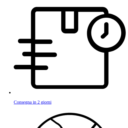
Consegna in 2 giorni