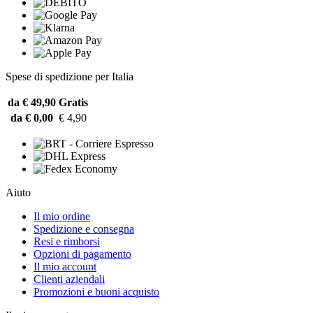
Spese di spedizione per Italia
da € 49,90
Gratis
da € 0,00
€ 4,90
Aiuto
Il mio ordine
Spedizione e consegna
Resi e rimborsi
Opzioni di pagamento
Il mio account
Clienti aziendali
Promozioni e buoni acquisto