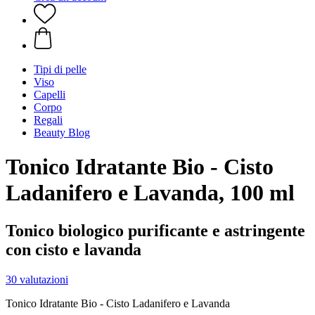
Tipi di pelle
Viso
Capelli
Corpo
Regali
Beauty Blog
Tonico Idratante Bio - Cisto
Ladanifero e Lavanda, 100 ml
Tonico biologico purificante e astringente
con cisto e lavanda
30 valutazioni
Tonico Idratante Bio - Cisto Ladanifero e Lavanda