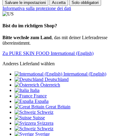
Salvare le impostazioni
Accetta
Solo obbligatori
Informativa sulla protezione dei dati
Bist du im richtigen Shop?
Bitte wechsle zum Land
, das mit deiner Lieferadresse
übereinstimmt.
Zu PURE SKIN FOOD International (English)
Anderes Lieferland wählen
International (English)
Deutschland
Österreich
Italia
France
España
Great Britain
Schweiz
Suisse
Svizzera
Schweiz
Sverige