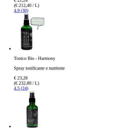
€ 21,24
(€ 212,40 / L)
4.9 (30)
Tonico Bio - Harmony
Spray tonificante e nutriente
€ 23,28
(€ 232,80 / L)
4.5 (24)