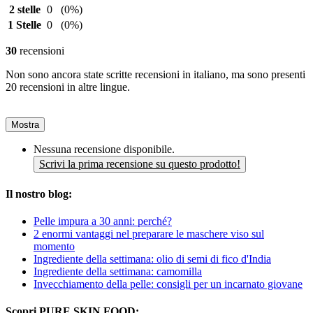
2 stelle
0
(0%)
1 Stelle
0
(0%)
30
recensioni
Non sono ancora state scritte recensioni in italiano, ma sono presenti
20 recensioni in altre lingue.
Mostra
Nessuna recensione disponibile.
Scrivi la prima recensione su questo prodotto!
Il nostro blog:
Pelle impura a 30 anni: perché?
2 enormi vantaggi nel preparare le maschere viso sul
momento
Ingrediente della settimana: olio di semi di fico d'India
Ingrediente della settimana: camomilla
Invecchiamento della pelle: consigli per un incarnato giovane
Scopri PURE SKIN FOOD: