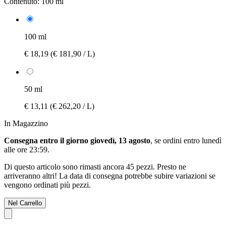
Contenuto:
100 ml
100 ml
€ 18,19
(€ 181,90 / L)
50 ml
€ 13,11
(€ 262,20 / L)
In Magazzino
Consegna entro il giorno giovedì, 13 agosto
, se ordini entro
lunedì
alle ore 23:59
.
Di questo articolo sono rimasti ancora 45 pezzi. Presto ne
arriveranno altri! La data di consegna potrebbe subire variazioni se
vengono ordinati più pezzi.
Nel Carrello