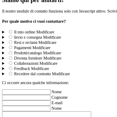
Il nostro modulo di contatto funziona solo con Javascript attivo. Scrivi
Per quale motivo ci vuoi contattare?
Il mio ordine
Modificare
Invio e consegna
Modificare
Resi e reclami
Modificare
Pagamenti
Modificare
Prodotti/catalogo
Modificare
Diventa fornitore
Modificare
Collaborazioni
Modificare
Feedback
Modificare
Recedere dal contratto
Modificare
Ci occorre ancora qualche informazione:
Nome
Cognome
E-mail
Nome