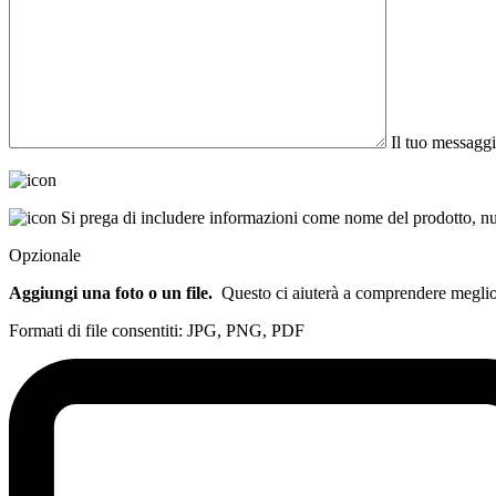
Il tuo messaggi
Si prega di includere informazioni come nome del prodotto, num
Opzionale
Aggiungi una foto o un file.
Questo ci aiuterà a comprendere meglio l
Formati di file consentiti: JPG, PNG, PDF