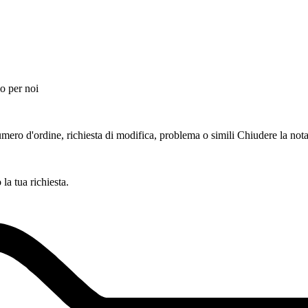
o per noi
ero d'ordine, richiesta di modifica, problema o simili
Chiudere la not
a tua richiesta.