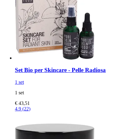
Set Bio per Skincare -​ Pelle Radiosa
1 set
1 set
€ 43,51
4.9 (22)