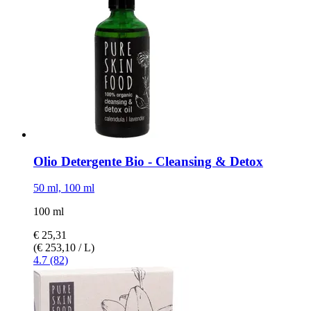
Olio Detergente Bio -​ Cleansing & Detox
50 ml, 100 ml
100 ml
€ 25,31
(€ 253,10 / L)
4.7 (82)