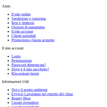
Aiuto
Il mio ordine
Spedizione e consegna
Resi e rimborsi
Opzioni di pagamento
Il mio account
Clienti aziendali
Promozioni e buoni acquisto
Il mio account
Login
Registrazione
Password dimenticata?
Dove è il mio pacchetto?
Riscossione buoni
Informazioni Utili
Noi e il nostro ambiente
Evviva! Lavoriamo nel rispetto del clima
Beauty Blog
I nostri rivenditori
I nostri ingredienti