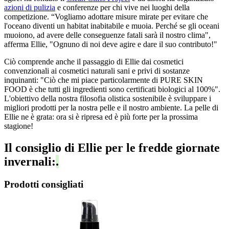
azioni di pulizia
e conferenze per chi vive nei luoghi della
competizione. “Vogliamo adottare misure mirate per evitare che
l'oceano diventi un habitat inabitabile e muoia. Perché se gli oceani
muoiono, ad avere delle conseguenze fatali sarà il nostro clima",
afferma Ellie, "Ognuno di noi deve agire e dare il suo contributo!"
Ciò comprende anche il passaggio di Ellie dai cosmetici
convenzionali ai cosmetici naturali sani e privi di sostanze
inquinanti: "Ciò che mi piace particolarmente di PURE SKIN
FOOD è che tutti gli ingredienti sono certificati biologici al 100%".
L'obiettivo della nostra filosofia olistica sostenibile è sviluppare i
migliori prodotti per la nostra pelle e il nostro ambiente. La pelle di
Ellie ne è grata: ora si è ripresa ed è più forte per la prossima
stagione!
Il consiglio di Ellie per le fredde giornate
invernali:
.
Prodotti consigliati