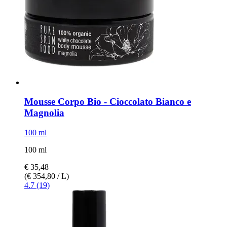
Mousse Corpo Bio -​ Cioccolato Bianco e
Magnolia
100 ml
100 ml
€ 35,48
(€ 354,80 / L)
4.7 (19)