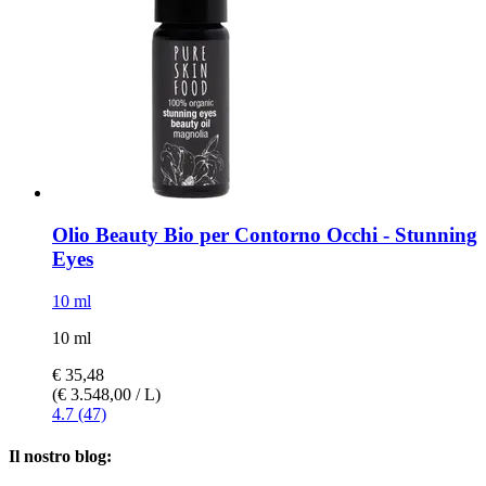
Olio Beauty Bio per Contorno Occhi -​ Stunning
Eyes
10 ml
10 ml
€ 35,48
(€ 3.548,00 / L)
4.7 (47)
Il nostro blog: