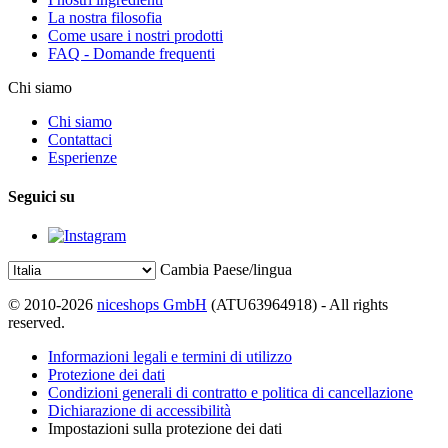
La nostra filosofia
Come usare i nostri prodotti
FAQ - Domande frequenti
Chi siamo
Chi siamo
Contattaci
Esperienze
Seguici su
Cambia Paese/lingua
© 2010-2026
niceshops GmbH
(ATU63964918) - All rights
reserved.
Informazioni legali e termini di utilizzo
Protezione dei dati
Condizioni generali di contratto e politica di cancellazione
Dichiarazione di accessibilità
Impostazioni sulla protezione dei dati