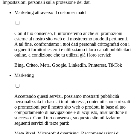
Impostazioni personali sulla protezione dei dati
Marketing attraverso il customer match
Con il tuo consenso, ti informeremo anche su promozioni
esterne al nostro sito web e ti mostreremo prodotti pertinenti.
A tal fine, confrontiamo i tuoi dati personali crittografati con i
seguenti fornitori esterni e utilizziamo i loro canali pubblicitari
online, a condizione che tu utilizzi già i loro servizi:
Bing, Criteo, Meta, Google, LinkedIn, Printerest, TikTok
Marketing
Accettando questi servizi, possiamo mostrarti pubblicità
personalizzata in base ai tuoi interessi, contenuti sponsorizzati
o promozioni per il nostro sito web o prodotti in base al tuo
comportamento di navigazione e di acquisto, misurandone il
successo. Con il tuo consenso, su questo sito utilizziamo i
seguenti servizi di terze parti:
Meta-Pixel, Microsoft Advertising, Raccomandazioni di