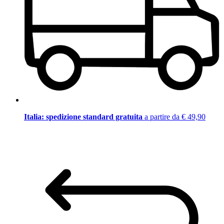
Italia: spedizione standard gratuita
a partire da € 49,90