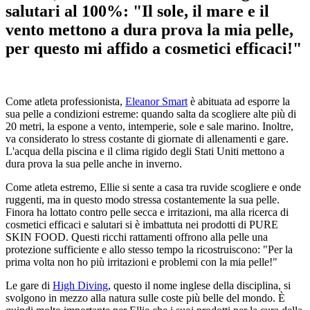
salutari al 100%: "Il sole, il mare e il
vento mettono a dura prova la mia pelle,
per questo mi affido a cosmetici efficaci!"
Come atleta professionista,
Eleanor Smart
è abituata ad esporre la
sua pelle a condizioni estreme: quando salta da scogliere alte più di
20 metri, la espone a vento, intemperie, sole e sale marino. Inoltre,
va considerato lo stress costante di giornate di allenamenti e gare.
L'acqua della piscina e il clima rigido degli Stati Uniti mettono a
dura prova la sua pelle anche in inverno.
Come atleta estremo, Ellie si sente a casa tra ruvide scogliere e onde
ruggenti, ma in questo modo stressa costantemente la sua pelle.
Finora ha lottato contro pelle secca e irritazioni, ma alla ricerca di
cosmetici efficaci e salutari si è imbattuta nei prodotti di PURE
SKIN FOOD. Questi ricchi rattamenti offrono alla pelle una
protezione sufficiente e allo stesso tempo la ricostruiscono: "Per la
prima volta non ho più irritazioni e problemi con la mia pelle!"
Le gare di
High Diving
, questo il nome inglese della disciplina, si
svolgono in mezzo alla natura sulle coste più belle del mondo. È