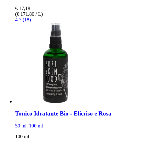
€ 17,18
(€ 171,80 / L)
4.7 (18)
Tonico Idratante Bio -​ Elicriso e Rosa
50 ml, 100 ml
100 ml