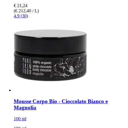
€ 21,24
(€ 212,40 / L)
4.9 (30)
Mousse Corpo Bio -​ Cioccolato Bianco e
Magnolia
100 ml