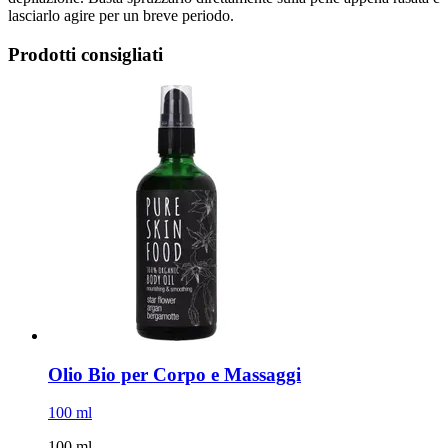
lasciarlo agire per un breve periodo.
Prodotti consigliati
Olio Bio per Corpo e Massaggi
100 ml
100 ml