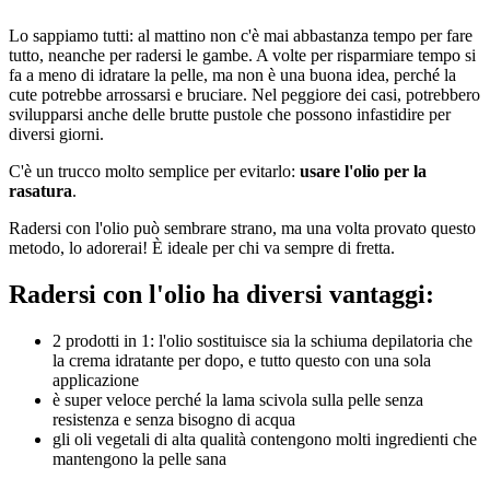
Lo sappiamo tutti: al mattino non c'è mai abbastanza tempo per fare
tutto, neanche per radersi le gambe. A volte per risparmiare tempo si
fa a meno di idratare la pelle, ma non è una buona idea, perché la
cute potrebbe arrossarsi e bruciare. Nel peggiore dei casi, potrebbero
svilupparsi anche delle brutte pustole che possono infastidire per
diversi giorni.
C'è un trucco molto semplice per evitarlo:
usare l'olio per la
rasatura
.
Radersi con l'olio può sembrare strano, ma una volta provato questo
metodo, lo adorerai! È ideale per chi va sempre di fretta.
Radersi con l'olio ha diversi vantaggi:
2 prodotti in 1: l'olio sostituisce sia la schiuma depilatoria che
la crema idratante per dopo, e tutto questo con una sola
applicazione
è super veloce perché la lama scivola sulla pelle senza
resistenza e senza bisogno di acqua
gli oli vegetali di alta qualità contengono molti ingredienti che
mantengono la pelle sana