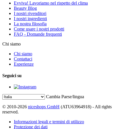
Evviva! Lavoriamo nel rispetto del clima
Beauty Blog
I nostri rivenditori
I nostri ingredienti
La nostra filosofia
Come usare i nostri prodotti
FAQ - Domande frequenti
Chi siamo
Chi siamo
Contattaci
Esperienze
Seguici su
Cambia Paese/lingua
© 2010-2026
niceshops GmbH
(ATU63964918) - All rights
reserved.
Informazioni legali e termini di utilizzo
Protezione dei dati