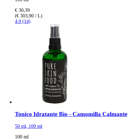
€ 30,39
(€ 303,90 / L)
4.9 (14)
Tonico Idratante Bio -​ Camomilla Calmante
50 ml, 100 ml
100 ml