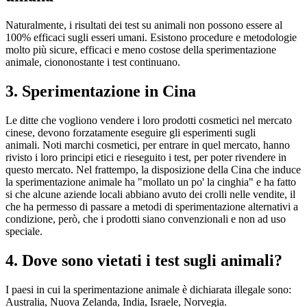
Naturalmente, i risultati dei test su animali non possono essere al
100% efficaci sugli esseri umani. Esistono procedure e metodologie
molto più sicure, efficaci e meno costose della sperimentazione
animale, ciononostante i test continuano.
3. Sperimentazione in Cina
Le ditte che vogliono vendere i loro prodotti cosmetici nel mercato
cinese, devono forzatamente eseguire gli esperimenti sugli
animali. Noti marchi cosmetici, per entrare in quel mercato, hanno
rivisto i loro principi etici e rieseguito i test, per poter rivendere in
questo mercato. Nel frattempo, la disposizione della Cina che induce
la sperimentazione animale ha "mollato un po' la cinghia" e ha fatto
si che alcune aziende locali abbiano avuto dei crolli nelle vendite, il
che ha permesso di passare a metodi di sperimentazione alternativi a
condizione, però, che i prodotti siano convenzionali e non ad uso
speciale.
4. Dove sono vietati i test sugli animali?
I paesi in cui la sperimentazione animale è dichiarata illegale sono:
Australia, Nuova Zelanda, India, Israele, Norvegia.