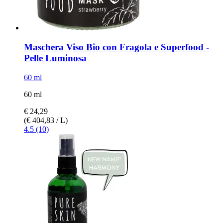
Maschera Viso Bio con Fragola e Superfood -​
Pelle Luminosa
60 ml
60 ml
€ 24,29
(€ 404,83 / L)
4.5 (10)