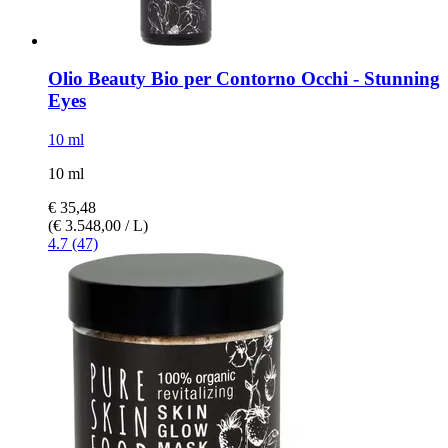
Olio Beauty Bio per Contorno Occhi -​ Stunning
Eyes
10 ml
10 ml
€ 35,48
(€ 3.548,00 / L)
4.7 (47)