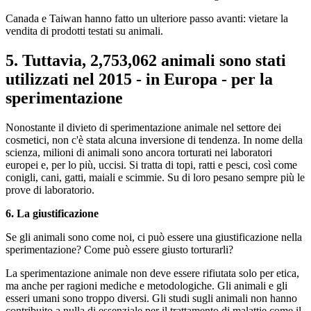
Canada e Taiwan hanno fatto un ulteriore passo avanti: vietare la
vendita di prodotti testati su animali.
5. Tuttavia,
2,753,062 animali sono stati
utilizzati nel 2015 - in Europa - per la
sperimentazione
Nonostante il divieto di sperimentazione animale nel settore dei
cosmetici, non c'è stata alcuna inversione di tendenza. In nome della
scienza, milioni di animali sono ancora torturati nei laboratori
europei e, per lo più, uccisi. Si tratta di topi, ratti e pesci, così come
conigli, cani, gatti, maiali e scimmie. Su di loro pesano sempre più le
prove di laboratorio.
6. La giustificazione
Se gli animali sono come noi, ci può essere una giustificazione nella
sperimentazione? Come può essere giusto torturarli?
La sperimentazione animale non deve essere rifiutata solo per etica,
ma anche per ragioni mediche e metodologiche. Gli animali e gli
esseri umani sono troppo diversi. Gli studi sugli animali non hanno
contribuito a nulla di essenziale per il trattamento di malattie come il