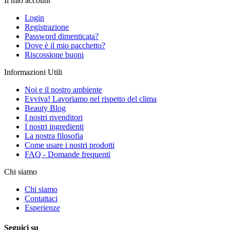
Il mio account
Login
Registrazione
Password dimenticata?
Dove è il mio pacchetto?
Riscossione buoni
Informazioni Utili
Noi e il nostro ambiente
Evviva! Lavoriamo nel rispetto del clima
Beauty Blog
I nostri rivenditori
I nostri ingredienti
La nostra filosofia
Come usare i nostri prodotti
FAQ - Domande frequenti
Chi siamo
Chi siamo
Contattaci
Esperienze
Seguici su