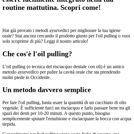
routine mattutina. Scopri come!
Hai già provato i metodi ayurvedici per migliorare la tua igiene
orale? Stai ancora cercando il prodotto giusto per l'oil pulling o vuoi
solo scoprirne di più? Leggi il nostro articolo!
Che cos'è l'oil pulling?
L'oil pulling (o tecnica del risciacquo dentale con oli) è un antico
metodo ayurvedico per pulire la cavità orale che sta prendendo
molto piede in Occidente.
Un metodo davvero semplice
Per fare l'oil pulling, basta usare la quantità di un cucchiaio di olio
vegetale. È sufficiente farci un risciacquo e farlo passare bene tra gli
spazi dei denti per 10-20 minuti. A questo punto, bisogna
semplicemente sputare l'emulsione e risciacquare la bocca con acqua
tiepida.