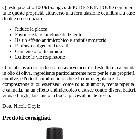
Questo prodotto 100% biologico di PURE SKIN FOOD combina
tutte queste proprietà, attraverso una formulazione equilibrata a base
di oli e oli essenziali.
Riduce la placca
Favorisce la guarigione delle ferite
Ha un effetto antimicrobico e antinfiammatorio
Rinforza e rigenera i tessuti
Contiene olio di cumino
Lenisce le vie respiratorie
Oltre al classico olio di sesamo ayurvedico, c'è l'estratto di calendula
in olio di oliva, ingrediente particolarmente noto per le sue proprietà
curative, e l'olio di cumino nero, che è immunoregolatore. La
composizione di oli essenziali, come l'olio di limone, menta piperita
e cannella, ha un effetto antimicrobico e agisce contro diversi batteri,
virus e funghi, lasciando la bocca piacevolmente fresca.
Dott. Nicole Doyle
Prodotti consigliati