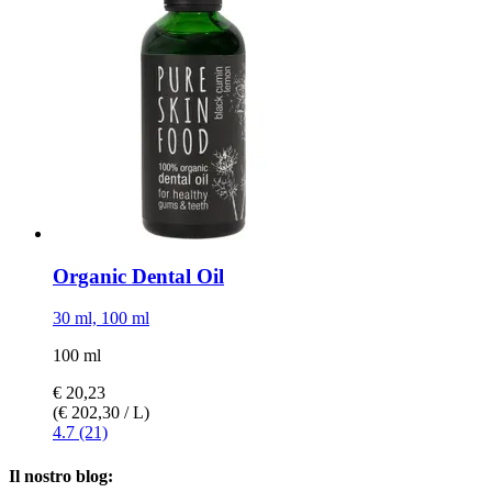
Organic Dental Oil
30 ml, 100 ml
100 ml
€ 20,23
(€ 202,30 / L)
4.7 (21)
Il nostro blog: