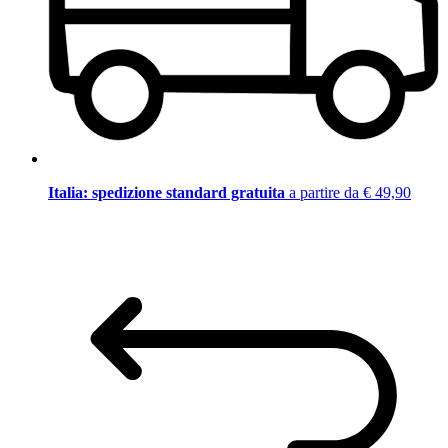
Italia: spedizione standard gratuita
a partire da € 49,90