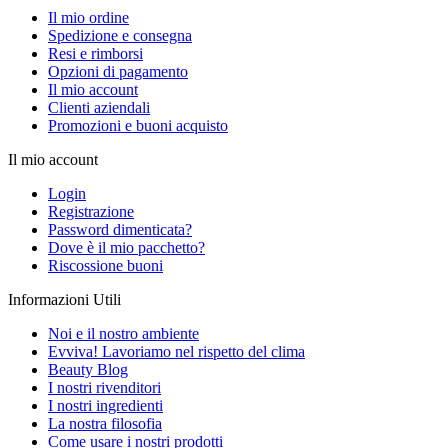
Il mio ordine
Spedizione e consegna
Resi e rimborsi
Opzioni di pagamento
Il mio account
Clienti aziendali
Promozioni e buoni acquisto
Il mio account
Login
Registrazione
Password dimenticata?
Dove è il mio pacchetto?
Riscossione buoni
Informazioni Utili
Noi e il nostro ambiente
Evviva! Lavoriamo nel rispetto del clima
Beauty Blog
I nostri rivenditori
I nostri ingredienti
La nostra filosofia
Come usare i nostri prodotti