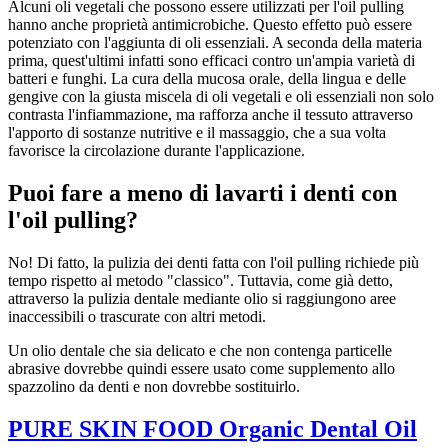
Alcuni oli vegetali che possono essere utilizzati per l'oil pulling
hanno anche proprietà antimicrobiche. Questo effetto può essere
potenziato con l'aggiunta di oli essenziali. A seconda della materia
prima, quest'ultimi infatti sono efficaci contro un'ampia varietà di
batteri e funghi. La cura della mucosa orale, della lingua e delle
gengive con la giusta miscela di oli vegetali e oli essenziali non solo
contrasta l'infiammazione, ma rafforza anche il tessuto attraverso
l'apporto di sostanze nutritive e il massaggio, che a sua volta
favorisce la circolazione durante l'applicazione.
Puoi fare a meno di lavarti i denti con
l'
oil pulling
?
No! Di fatto, la pulizia dei denti fatta con l'oil pulling richiede più
tempo rispetto al metodo "classico". Tuttavia, come già detto,
attraverso la pulizia dentale mediante olio si raggiungono aree
inaccessibili o trascurate con altri metodi.
Un olio dentale che sia delicato e che non contenga particelle
abrasive dovrebbe quindi essere usato come supplemento allo
spazzolino da denti e non dovrebbe sostituirlo.
PURE SKIN FOOD Organic Dental Oil