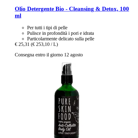
Olio Detergente Bio -​ Cleansing & Detox, 100
ml
Per tutti i tipi di pelle
Pulisce in profondità i pori e idrata
Particolarmente delicato sulla pelle
€ 25,31
(€ 253,10 / L)
Consegna entro il giorno 12 agosto