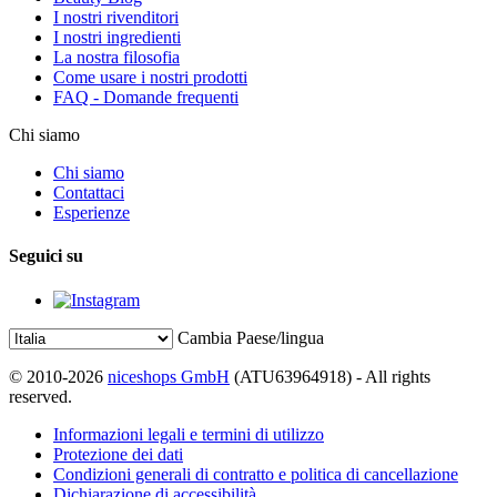
I nostri rivenditori
I nostri ingredienti
La nostra filosofia
Come usare i nostri prodotti
FAQ - Domande frequenti
Chi siamo
Chi siamo
Contattaci
Esperienze
Seguici su
Cambia Paese/lingua
© 2010-2026
niceshops GmbH
(ATU63964918) - All rights
reserved.
Informazioni legali e termini di utilizzo
Protezione dei dati
Condizioni generali di contratto e politica di cancellazione
Dichiarazione di accessibilità