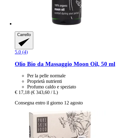
Carrello
5.0 (4)
Olio Bio da Massaggio Moon Oil, 50 ml
Per la pelle normale
Proprietà nutrienti
Profumo caldo e speziato
€ 17,18
(€ 343,60 / L)
Consegna entro il giorno 12 agosto