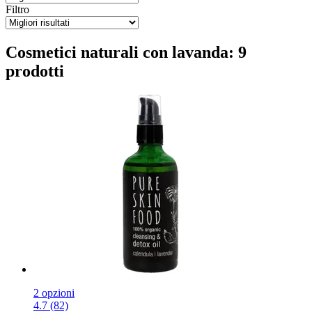
Filtro
Cosmetici naturali con lavanda: 9
prodotti
2 opzioni
4.7 (82)