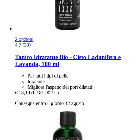
2 opzioni
4.7 (30)
Tonico Idratante Bio -​ Cisto Ladanifero e
Lavanda, 100 ml
Per tutti i tipi di pelle
Idratante
Migliora l'aspetto dei pori dilatati
€ 18,19
(€ 181,90 / L)
Consegna entro il giorno 12 agosto