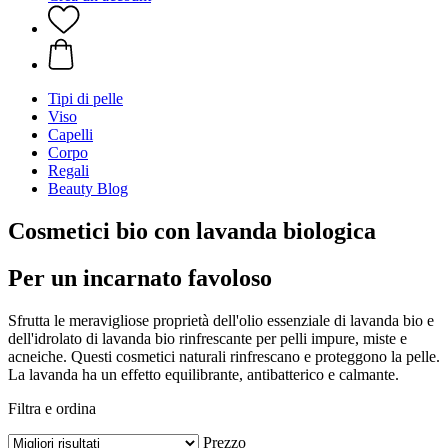
Tipi di pelle
Viso
Capelli
Corpo
Regali
Beauty Blog
Cosmetici bio con lavanda biologica
Per un incarnato favoloso
Sfrutta le meravigliose proprietà dell'olio essenziale di lavanda bio e
dell'idrolato di lavanda bio rinfrescante per pelli impure, miste e
acneiche. Questi cosmetici naturali rinfrescano e proteggono la pelle.
La lavanda ha un effetto equilibrante, antibatterico e calmante.
Filtra e ordina
Prezzo