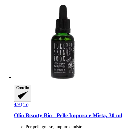
Carrello
4.9 (45)
Olio Beauty Bio -​ Pelle Impura e Mista, 30 ml
Per pelli grasse, impure e miste