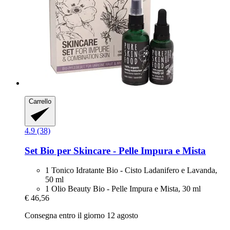
Carrello
4.9 (38)
Set Bio per Skincare -​ Pelle Impura e Mista
1 Tonico Idratante Bio - Cisto Ladanifero e Lavanda,
50 ml
1 Olio Beauty Bio - Pelle Impura e Mista, 30 ml
€ 46,56
Consegna entro il giorno 12 agosto