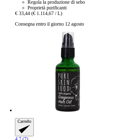
Regola la produzione di sebo
Proprietà purificanti
€ 33,44
(€ 1.114,67 / L)
Consegna entro il giorno 12 agosto
Carrello
4.7 (7)