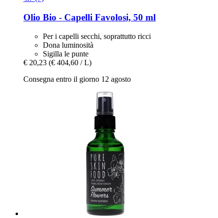
Olio Bio -​ Capelli Favolosi, 50 ml
Per i capelli secchi, soprattutto ricci
Dona luminosità
Sigilla le punte
€ 20,23
(€ 404,60 / L)
Consegna entro il giorno 12 agosto