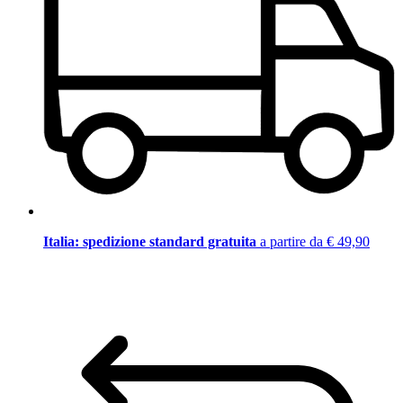
Italia: spedizione standard gratuita
a partire da € 49,90