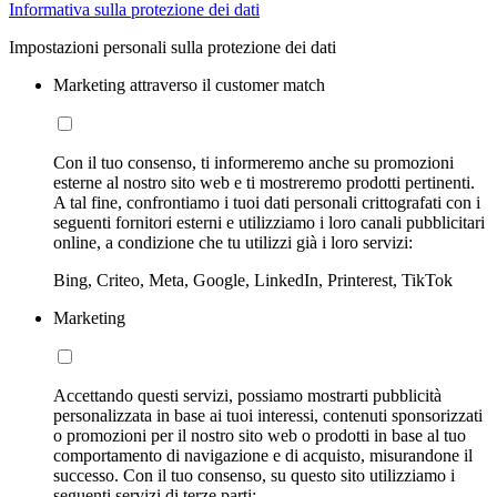
Informativa sulla protezione dei dati
Impostazioni personali sulla protezione dei dati
Marketing attraverso il customer match
Con il tuo consenso, ti informeremo anche su promozioni
esterne al nostro sito web e ti mostreremo prodotti pertinenti.
A tal fine, confrontiamo i tuoi dati personali crittografati con i
seguenti fornitori esterni e utilizziamo i loro canali pubblicitari
online, a condizione che tu utilizzi già i loro servizi:
Bing, Criteo, Meta, Google, LinkedIn, Printerest, TikTok
Marketing
Accettando questi servizi, possiamo mostrarti pubblicità
personalizzata in base ai tuoi interessi, contenuti sponsorizzati
o promozioni per il nostro sito web o prodotti in base al tuo
comportamento di navigazione e di acquisto, misurandone il
successo. Con il tuo consenso, su questo sito utilizziamo i
seguenti servizi di terze parti: