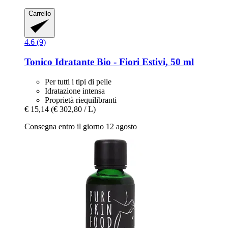
Carrello
4.6 (9)
Tonico Idratante Bio -​ Fiori Estivi, 50 ml
Per tutti i tipi di pelle
Idratazione intensa
Proprietà riequilibranti
€ 15,14
(€ 302,80 / L)
Consegna entro il giorno 12 agosto