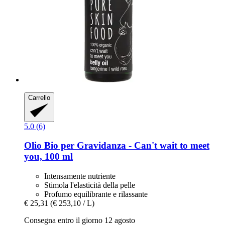
Carrello
5.0 (6)
Olio Bio per Gravidanza -​ Can't wait to meet
you, 100 ml
Intensamente nutriente
Stimola l'elasticità della pelle
Profumo equilibrante e rilassante
€ 25,31
(€ 253,10 / L)
Consegna entro il giorno 12 agosto