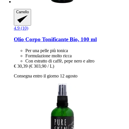
Carrello
4.9 (10)
Olio Corpo Tonificante Bio, 100 ml
Per una pelle più tonica
Formulazione molto ricca
Con estratto di caffè, pepe nero e altro
€ 30,39
(€ 303,90 / L)
Consegna entro il giorno 12 agosto